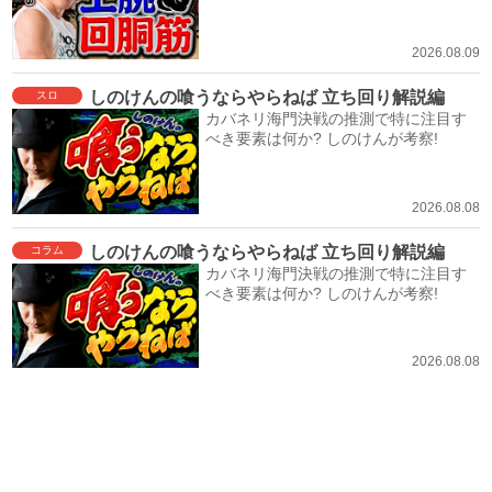
2026.08.09
しのけんの喰うならやらねば 立ち回り解説編
スロ
カバネリ海門決戦の推測で特に注目す
べき要素は何か? しのけんが考察!
2026.08.08
しのけんの喰うならやらねば 立ち回り解説編
コラム
カバネリ海門決戦の推測で特に注目す
べき要素は何か? しのけんが考察!
2026.08.08