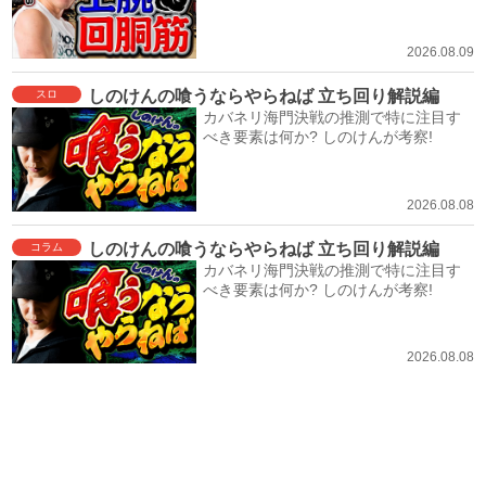
2026.08.09
しのけんの喰うならやらねば 立ち回り解説編
スロ
カバネリ海門決戦の推測で特に注目す
べき要素は何か? しのけんが考察!
2026.08.08
しのけんの喰うならやらねば 立ち回り解説編
コラム
カバネリ海門決戦の推測で特に注目す
べき要素は何か? しのけんが考察!
2026.08.08