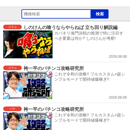
しのけんの喰うならやらねば 立ち回り解説編
コラム
カバネリ海門決戦の推測で特に注目す
べき要素は何か? しのけんが考察!
2026.08.08
袴一平のパチンコ攻略研究所
コラム
これぞ令和の攻略!! フルカスタム×超シ
ンプルモードで期待値爆稼ぎ!!
2026.08.08
袴一平のパチンコ攻略研究所
パチ
これぞ令和の攻略!! フルカスタム×超シ
ンプルモードで期待値爆稼ぎ!!