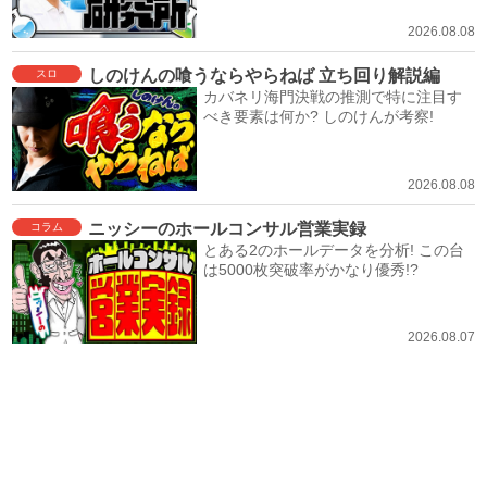
2026.08.08
しのけんの喰うならやらねば 立ち回り解説編
スロ
カバネリ海門決戦の推測で特に注目す
べき要素は何か? しのけんが考察!
2026.08.08
ニッシーのホールコンサル営業実録
コラム
とある2のホールデータを分析! この台
は5000枚突破率がかなり優秀!?
2026.08.07