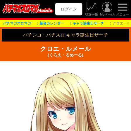
ログイン
収支手帳
Myページ
メニュー
パチマガスロマガ
新台カレンダー
キャラ誕生日サーチ
クロエ・ル
パチンコ・パチスロ キャラ誕生日サーチ
クロエ・ルメール
(くろえ・るめーる)