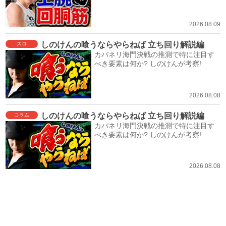
2026.08.09
しのけんの喰うならやらねば 立ち回り解説編
スロ
カバネリ海門決戦の推測で特に注目す
べき要素は何か? しのけんが考察!
2026.08.08
しのけんの喰うならやらねば 立ち回り解説編
コラム
カバネリ海門決戦の推測で特に注目す
べき要素は何か? しのけんが考察!
2026.08.08