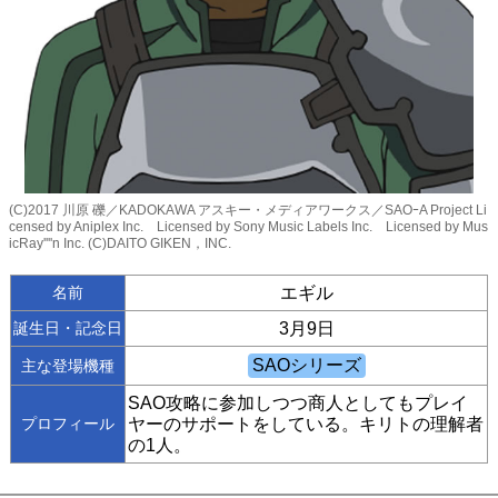
(C)2017 川原 礫／KADOKAWA アスキー・メディアワークス／SAOｰA Project Li
censed by Aniplex Inc. Licensed by Sony Music Labels Inc. Licensed by Mus
icRay''''n Inc. (C)DAITO GIKEN，INC.
名前
エギル
誕生日・記念日
3月9日
主な登場機種
SAO攻略に参加しつつ商人としてもプレイ
プロフィール
ヤーのサポートをしている。キリトの理解者
の1人。