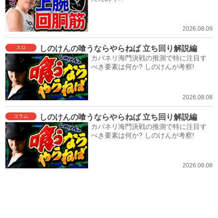
2026.08.09
しのけんの喰うならやらねば 立ち回り解説編
スロ
カバネリ海門決戦の推測で特に注目す
べき要素は何か? しのけんが考察!
2026.08.08
しのけんの喰うならやらねば 立ち回り解説編
コラム
カバネリ海門決戦の推測で特に注目す
べき要素は何か? しのけんが考察!
2026.08.08