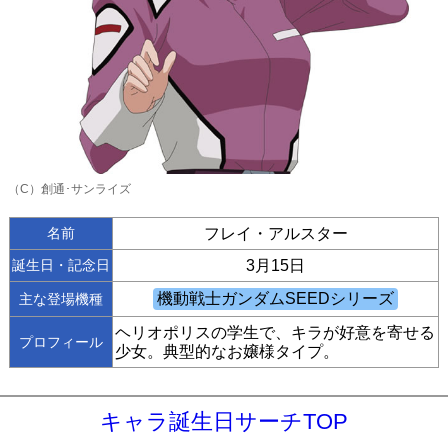
（C）創通･サンライズ
名前
フレイ・アルスター
誕生日・記念日
3月15日
主な登場機種
ヘリオポリスの学生で、キラが好意を寄せる
プロフィール
少女。典型的なお嬢様タイプ。
キャラ誕生日サーチTOP