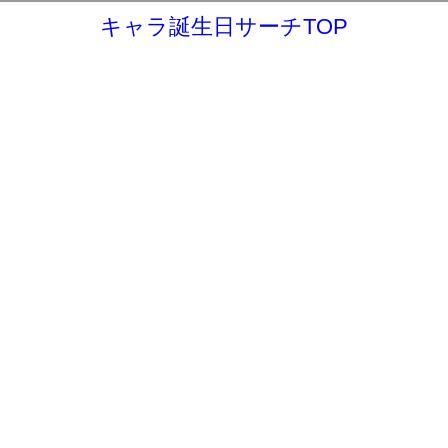
キャラ誕生日サーチTOP