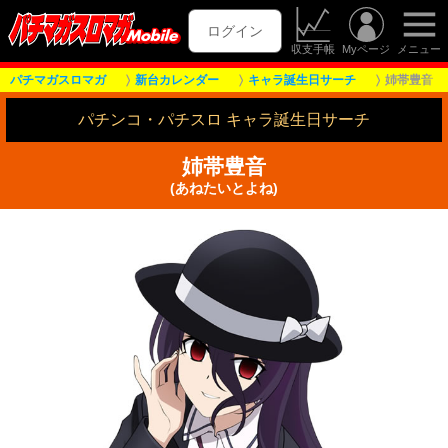
ログイン
収支手帳
Myページ
メニュー
パチマガスロマガ
新台カレンダー
キャラ誕生日サーチ
姉帯豊音
パチンコ・パチスロ キャラ誕生日サーチ
姉帯豊音
(あねたいとよね)