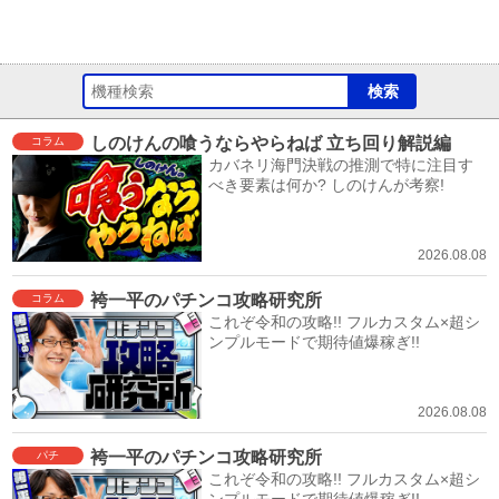
しのけんの喰うならやらねば 立ち回り解説編
コラム
カバネリ海門決戦の推測で特に注目す
べき要素は何か? しのけんが考察!
2026.08.08
袴一平のパチンコ攻略研究所
コラム
これぞ令和の攻略!! フルカスタム×超シ
ンプルモードで期待値爆稼ぎ!!
2026.08.08
袴一平のパチンコ攻略研究所
パチ
これぞ令和の攻略!! フルカスタム×超シ
ンプルモードで期待値爆稼ぎ!!