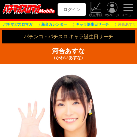
ログイン
収支手帳
Myページ
メニュー
パチマガスロマガ
新台カレンダー
キャラ誕生日サーチ
河合あすな
パチンコ・パチスロ キャラ誕生日サーチ
河合あすな
(かわいあすな)