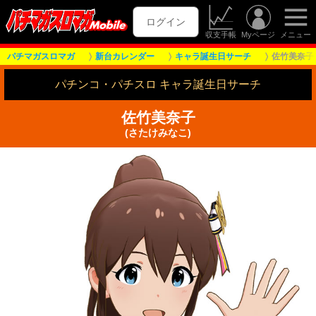
ログイン
収支手帳
Myページ
メニュー
パチマガスロマガ
新台カレンダー
キャラ誕生日サーチ
佐竹美奈子
パチンコ・パチスロ キャラ誕生日サーチ
佐竹美奈子
(さたけみなこ)