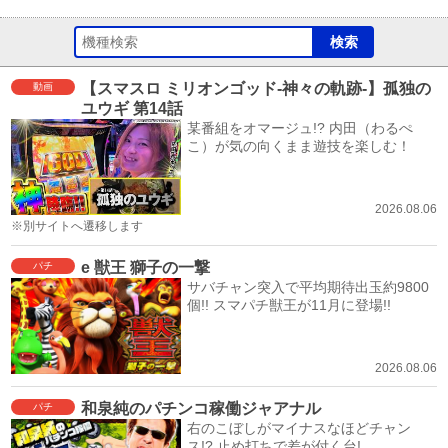
【スマスロ ミリオンゴッド-神々の軌跡-】孤独の
動画
ユウギ 第14話
某番組をオマージュ!? 内田（わるぺ
こ）が気の向くまま遊技を楽しむ！
2026.08.06
※別サイトへ遷移します
e 獣王 獅子の一撃
パチ
サバチャン突入で平均期待出玉約9800
個!! スマパチ獣王が11月に登場!!
2026.08.06
和泉純のパチンコ稼働ジャアナル
パチ
右のこぼしがマイナスなほどチャン
ス!? 止め打ちで差が付く台!