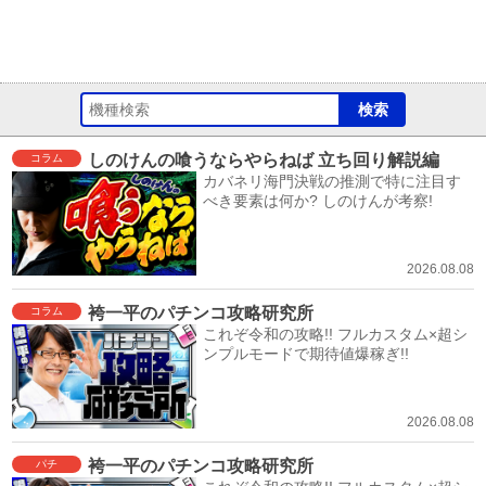
しのけんの喰うならやらねば 立ち回り解説編
コラム
カバネリ海門決戦の推測で特に注目す
べき要素は何か? しのけんが考察!
2026.08.08
袴一平のパチンコ攻略研究所
コラム
これぞ令和の攻略!! フルカスタム×超シ
ンプルモードで期待値爆稼ぎ!!
2026.08.08
袴一平のパチンコ攻略研究所
パチ