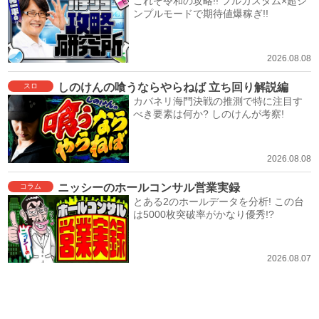
これぞ令和の攻略!! フルカスタム×超シ
ンプルモードで期待値爆稼ぎ!!
2026.08.08
しのけんの喰うならやらねば 立ち回り解説編
スロ
カバネリ海門決戦の推測で特に注目す
べき要素は何か? しのけんが考察!
2026.08.08
ニッシーのホールコンサル営業実録
コラム
とある2のホールデータを分析! この台
は5000枚突破率がかなり優秀!?
2026.08.07