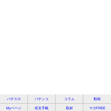
パチスロ
パチンコ
コラム
動画
Myページ
収支手帳
取材
マガFREE