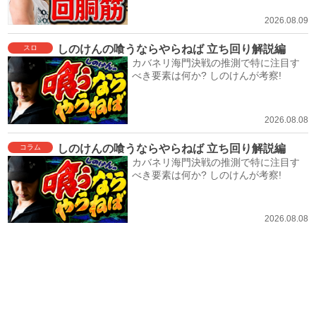
2026.08.09
しのけんの喰うならやらねば 立ち回り解説編
スロ
カバネリ海門決戦の推測で特に注目す
べき要素は何か? しのけんが考察!
2026.08.08
しのけんの喰うならやらねば 立ち回り解説編
コラム
カバネリ海門決戦の推測で特に注目す
べき要素は何か? しのけんが考察!
2026.08.08