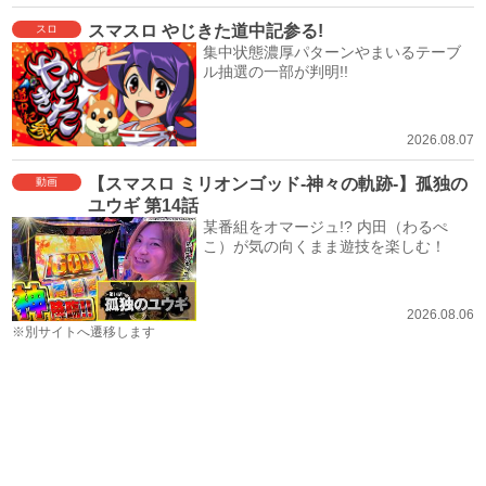
スマスロ やじきた道中記参る!
スロ
集中状態濃厚パターンやまいるテーブ
ル抽選の一部が判明!!
2026.08.07
【スマスロ ミリオンゴッド-神々の軌跡-】孤独の
動画
ユウギ 第14話
某番組をオマージュ!? 内田（わるぺ
こ）が気の向くまま遊技を楽しむ！
2026.08.06
※別サイトへ遷移します