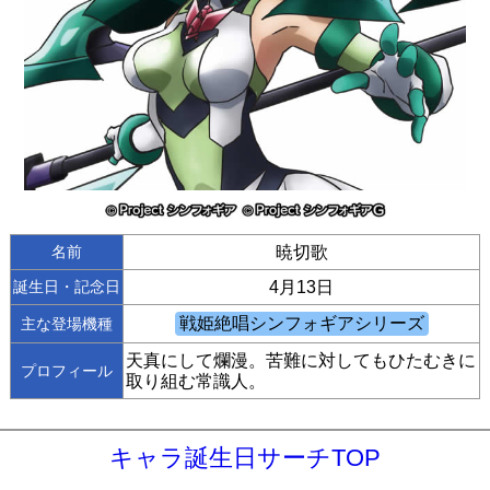
名前
暁切歌
誕生日・記念日
4月13日
主な登場機種
天真にして爛漫。苦難に対してもひたむきに
プロフィール
取り組む常識人。
キャラ誕生日サーチTOP