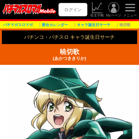
ログイン
収支手帳
Myページ
メニュー
パチマガスロマガ
新台カレンダー
キャラ誕生日サーチ
暁切歌
パチンコ・パチスロ キャラ誕生日サーチ
暁切歌
(あかつききりか)