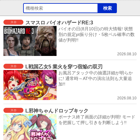
スマスロ バイオハザードRE:3
スロ
バイオの日(8月10日)の特大情報! 状態
別の規定pt振り分け・5枚ベル確率の数
値が判明!!
2026.08.10
L戦国乙女5 業火を穿つ宿焔の双刃
スロ
お風呂アタック中の抽選詳細が明らか
に! 通常時～AT中の演出法則も大量追
加!!
2026.08.10
L邪神ちゃんドロップキック
スロ
ボーナス終了画面の詳細が判明! モード
を把握して押し引きを判断しよう!!