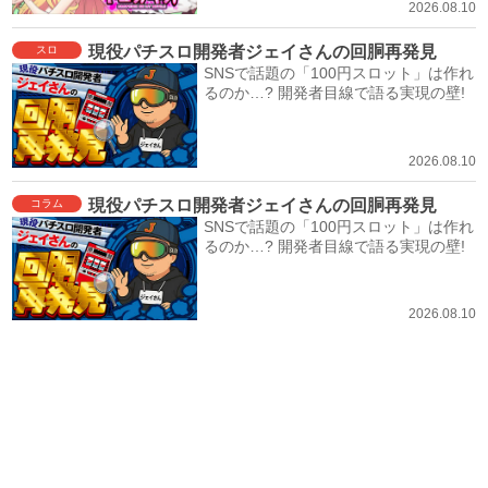
2026.08.10
現役パチスロ開発者ジェイさんの回胴再発見
スロ
SNSで話題の「100円スロット」は作れ
るのか…? 開発者目線で語る実現の壁!
2026.08.10
現役パチスロ開発者ジェイさんの回胴再発見
コラム
SNSで話題の「100円スロット」は作れ
るのか…? 開発者目線で語る実現の壁!
2026.08.10