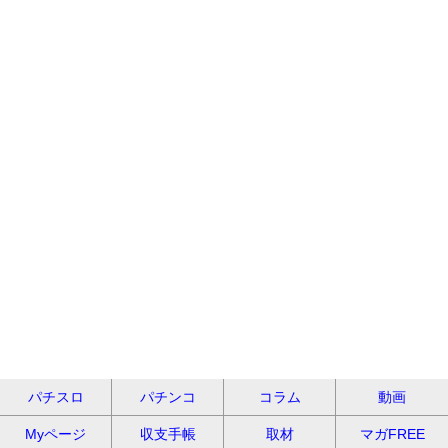
パチスロ
パチンコ
コラム
動画
Myページ
収支手帳
取材
マガFREE