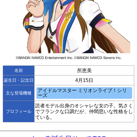
名前
所恵美
誕生日・記念日
4月15日
主な登場機種
読者モデル出身のオシャレな女の子。気さく
プロフィール
でフランクな口調だが、仲間思いな性格をし
ている。