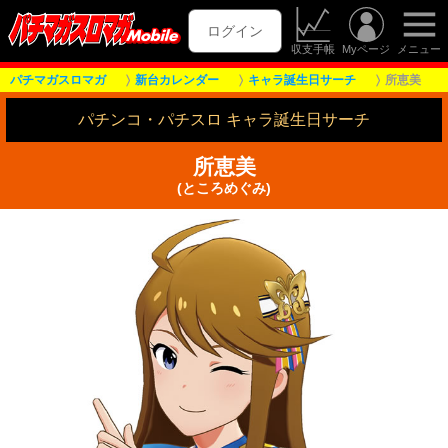
ログイン
収支手帳
Myページ
メニュー
パチマガスロマガ
新台カレンダー
キャラ誕生日サーチ
所恵美
パチンコ・パチスロ キャラ誕生日サーチ
所恵美
(ところめぐみ)