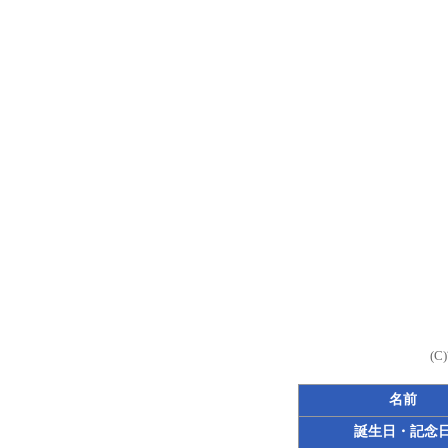
(C
名前
誕生日・記念