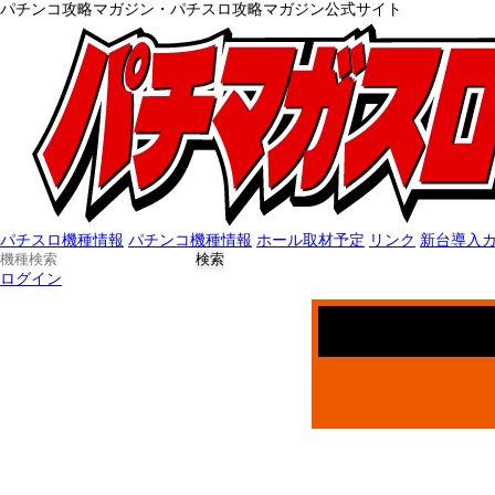
パチンコ攻略マガジン・パチスロ攻略マガジン公式サイト
パチスロ機種情報
パチンコ機種情報
ホール取材予定
リンク
新台導入
ログイン