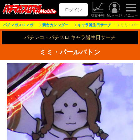
ログイン
収支手帳
Myページ
メニュー
パチマガスロマガ
新台カレンダー
キャラ誕生日サーチ
ミミ・パー
パチンコ・パチスロ キャラ誕生日サーチ
ミミ・パールバトン