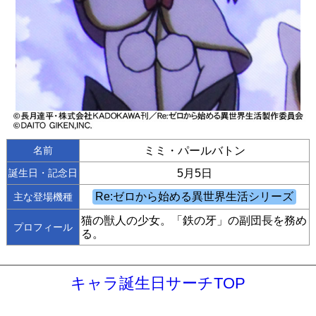
名前
ミミ・パールバトン
誕生日・記念日
5月5日
主な登場機種
猫の獣人の少女。「鉄の牙」の副団長を務め
プロフィール
る。
キャラ誕生日サーチTOP