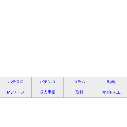
パチスロ
パチンコ
コラム
動画
Myページ
収支手帳
取材
マガFREE