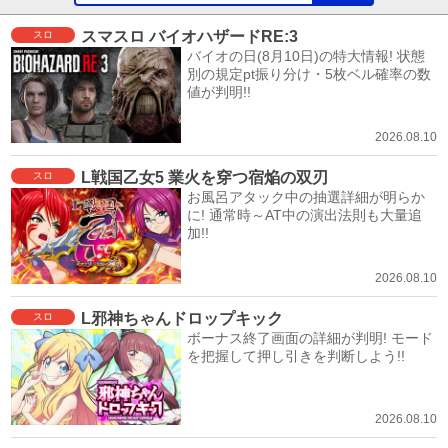
スマスロ バイオハザードRE:3
スロ
バイオの日(8月10日)の特大情報! 状態
別の規定pt振り分け・5枚ベル確率の数
値が判明!!
2026.08.10
L戦国乙女5 業火を穿つ宿焔の双刃
スロ
お風呂アタック中の抽選詳細が明らか
に! 通常時～AT中の演出法則も大量追
加!!
2026.08.10
L邪神ちゃんドロップキック
スロ
ボーナス終了画面の詳細が判明! モード
を把握して押し引きを判断しよう!!
2026.08.10