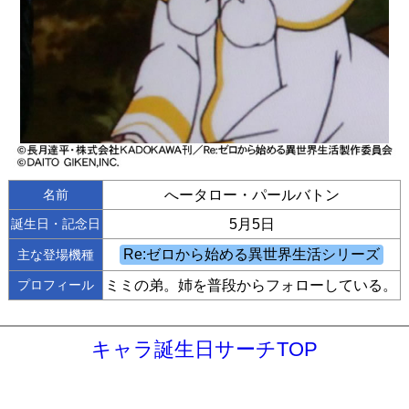
名前
へータロー・パールバトン
誕生日・記念日
5月5日
主な登場機種
プロフィール
ミミの弟。姉を普段からフォローしている。
キャラ誕生日サーチTOP