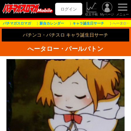
ログイン
収支手帳
Myページ
メニュー
パチマガスロマガ
新台カレンダー
キャラ誕生日サーチ
へータロー
パチンコ・パチスロ キャラ誕生日サーチ
へータロー・パールバトン