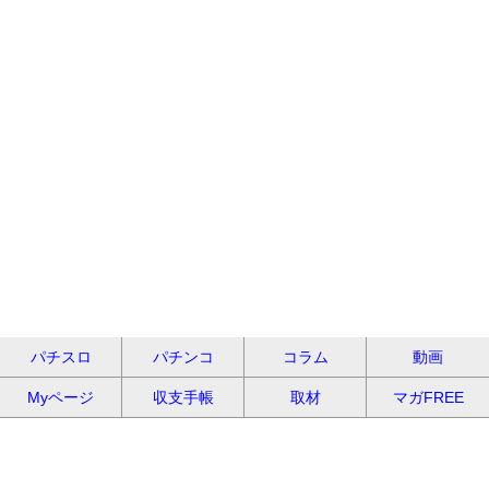
パチスロ
パチンコ
コラム
動画
Myページ
収支手帳
取材
マガFREE