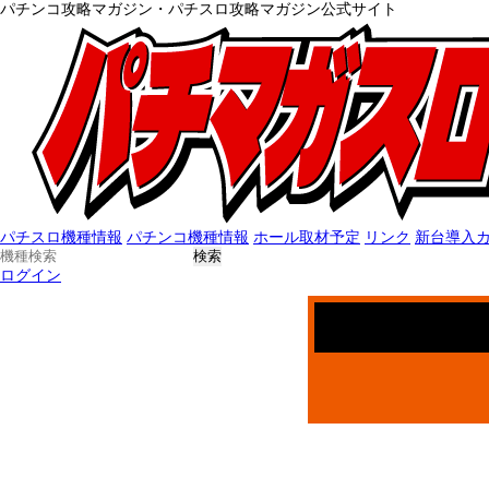
パチンコ攻略マガジン・パチスロ攻略マガジン公式サイト
パチスロ機種情報
パチンコ機種情報
ホール取材予定
リンク
新台導入
ログイン