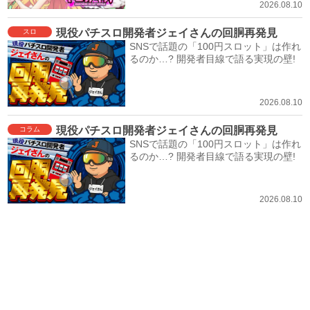
2026.08.10
現役パチスロ開発者ジェイさんの回胴再発見
スロ
SNSで話題の「100円スロット」は作れ
るのか…? 開発者目線で語る実現の壁!
2026.08.10
現役パチスロ開発者ジェイさんの回胴再発見
コラム
SNSで話題の「100円スロット」は作れ
るのか…? 開発者目線で語る実現の壁!
2026.08.10