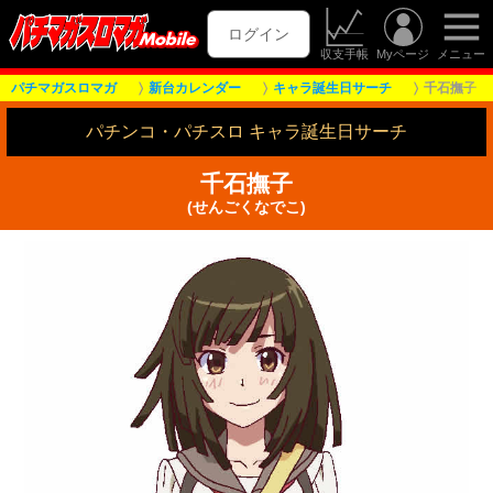
ログイン
収支手帳
Myページ
メニュー
パチマガスロマガ
新台カレンダー
キャラ誕生日サーチ
千石撫子
パチンコ・パチスロ キャラ誕生日サーチ
千石撫子
(せんごくなでこ)