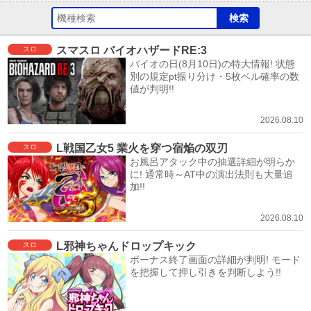
スマスロ バイオハザードRE:3
スロ
バイオの日(8月10日)の特大情報! 状態
別の規定pt振り分け・5枚ベル確率の数
値が判明!!
2026.08.10
L戦国乙女5 業火を穿つ宿焔の双刃
スロ
お風呂アタック中の抽選詳細が明らか
に! 通常時～AT中の演出法則も大量追
加!!
2026.08.10
L邪神ちゃんドロップキック
スロ
ボーナス終了画面の詳細が判明! モード
を把握して押し引きを判断しよう!!