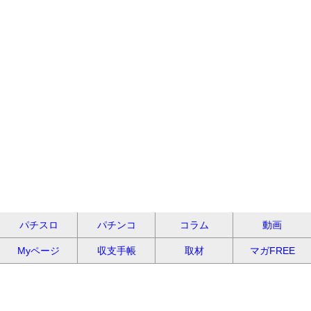
パチスロ
パチンコ
コラム
動画
Myページ
収支手帳
取材
マガFREE