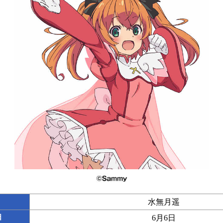
水無月遥
日
6月6日