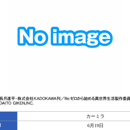
カーミラ
日
6月19日