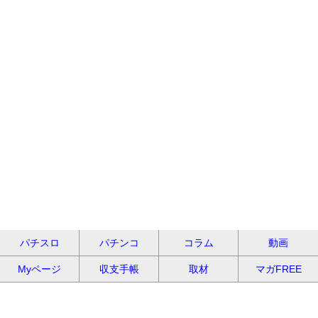
パチスロ
パチンコ
コラム
動画
Myページ
収支手帳
取材
マガFREE