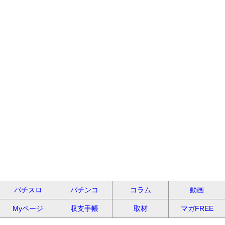
パチスロ
パチンコ
コラム
動画
Myページ
収支手帳
取材
マガFREE