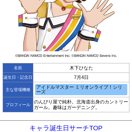
名前
木下ひなた
誕生日・記念日
7月4日
主な登場機種
のんびり屋で純朴。北海道出身のカントリー
プロフィール
ガール。趣味はガーデニング。
キャラ誕生日サーチTOP