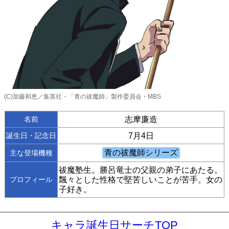
(C)加藤和恵／集英社・「青の祓魔師」製作委員会・MBS
名前
志摩廉造
誕生日・記念日
7月4日
主な登場機種
祓魔塾生。勝呂竜士の父親の弟子にあたる。
プロフィール
飄々とした性格で堅苦しいことが苦手。女の
子好き。
キャラ誕生日サーチTOP