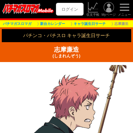
ログイン
収支手帳
Myページ
メニュー
パチマガスロマガ
新台カレンダー
キャラ誕生日サーチ
志摩廉造
パチンコ・パチスロ キャラ誕生日サーチ
志摩廉造
(しまれんぞう)