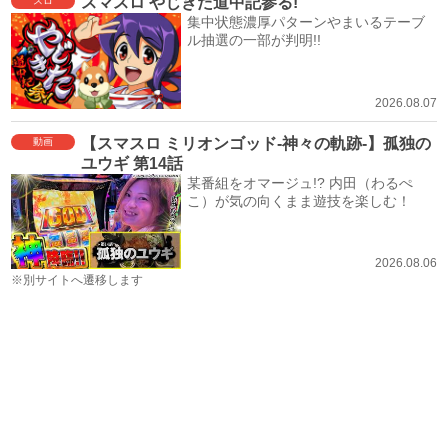
スマスロ やじきた道中記参る!
スロ
集中状態濃厚パターンやまいるテーブ
ル抽選の一部が判明!!
2026.08.07
【スマスロ ミリオンゴッド-神々の軌跡-】孤独の
動画
ユウギ 第14話
某番組をオマージュ!? 内田（わるぺ
こ）が気の向くまま遊技を楽しむ！
2026.08.06
※別サイトへ遷移します