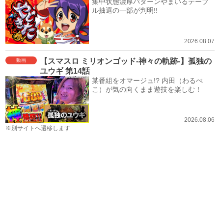
集中状態濃厚パターンやまいるテーブ
ル抽選の一部が判明!!
2026.08.07
【スマスロ ミリオンゴッド-神々の軌跡-】孤独の
動画
ユウギ 第14話
某番組をオマージュ!? 内田（わるぺ
こ）が気の向くまま遊技を楽しむ！
2026.08.06
※別サイトへ遷移します