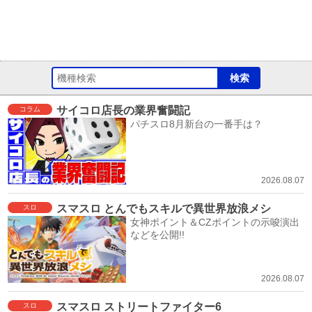
サイコロ店長の業界奮闘記
コラム
パチスロ8月新台の一番手は？
2026.08.07
スマスロ とんでもスキルで異世界放浪メシ
スロ
女神ポイント＆CZポイントの示唆演出
などを公開!!
2026.08.07
スマスロ ストリートファイター6
スロ