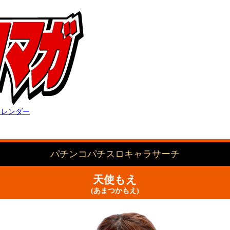
カレンダー
パチンコパチスロキャラサーチ
天使もえ
(あまつかもえ)