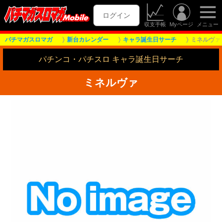
ログイン
収支手帳
Myページ
メニュー
パチマガスロマガ
新台カレンダー
キャラ誕生日サーチ
ミネルヴァ
パチンコ・パチスロ キャラ誕生日サーチ
ミネルヴァ