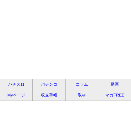
パチスロ
パチンコ
コラム
動画
Myページ
収支手帳
取材
マガFREE