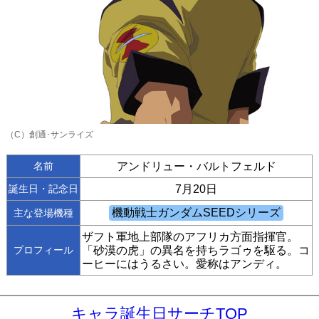
（C）創通･サンライズ
名前
アンドリュー・バルトフェルド
誕生日・記念日
7月20日
主な登場機種
ザフト軍地上部隊のアフリカ方面指揮官。
プロフィール
「砂漠の虎」の異名を持ちラゴゥを駆る。コ
ーヒーにはうるさい。愛称はアンディ。
キャラ誕生日サーチTOP