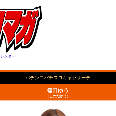
カレンダー
パチンコパチスロキャラサーチ
篠田ゆう
(しのだゆう)