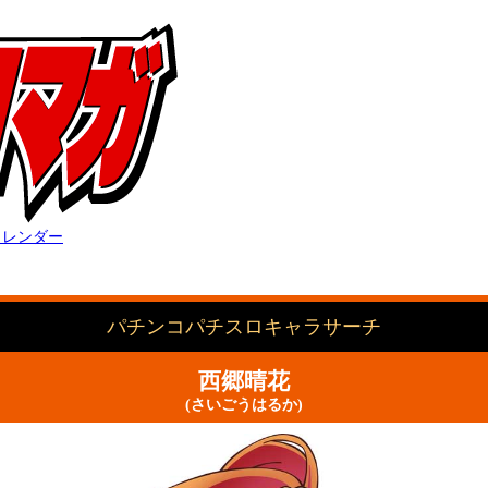
カレンダー
パチンコパチスロキャラサーチ
西郷晴花
(さいごうはるか)