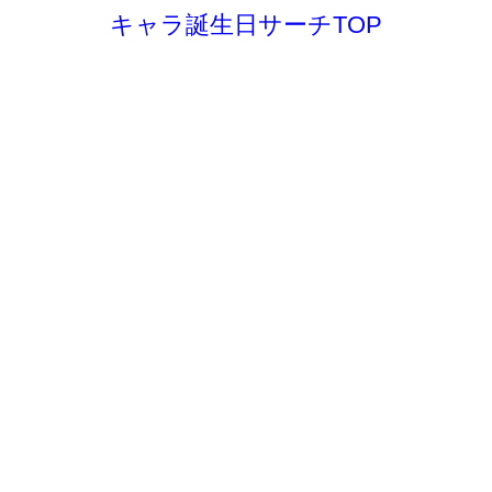
キャラ誕生日サーチTOP