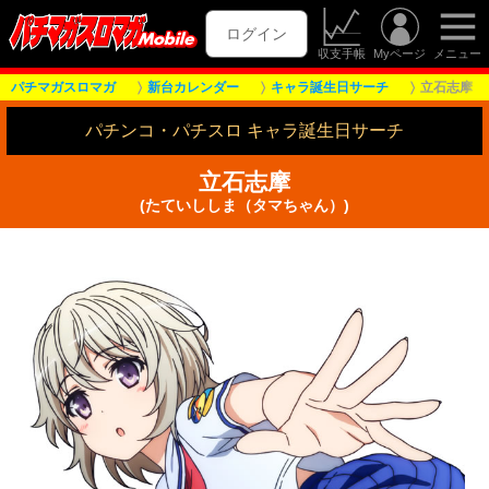
ログイン
収支手帳
Myページ
メニュー
パチマガスロマガ
新台カレンダー
キャラ誕生日サーチ
立石志摩
パチンコ・パチスロ キャラ誕生日サーチ
立石志摩
(たていししま（タマちゃん）)