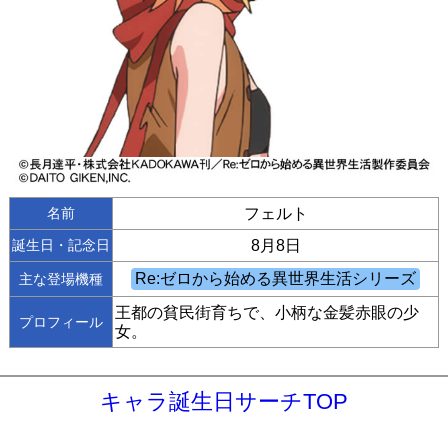
名前
フェルト
誕生日・記念日
8月8日
主な登場機種
王都の貧民街育ちで、小柄な金髪赤眼の少
プロフィール
女。
キャラ誕生日サーチTOP