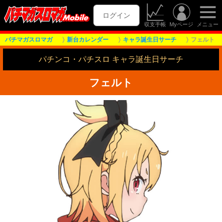
ログイン
収支手帳
Myページ
メニュー
パチマガスロマガ
新台カレンダー
キャラ誕生日サーチ
フェルト
パチンコ・パチスロ キャラ誕生日サーチ
フェルト