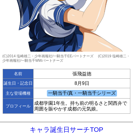
(C)2014 塩崎雄二・少年画報社/一騎当千EEパートナーズ (C)2019 塩崎雄二・
少年画報社/一騎当千WWパートナーズ
名前
張飛益徳
誕生日・記念日
8月9日
主な登場機種
成都学園1年生。持ち前の明るさと関西弁で
プロフィール
周囲を賑やかす成都の元気娘。
キャラ誕生日サーチTOP