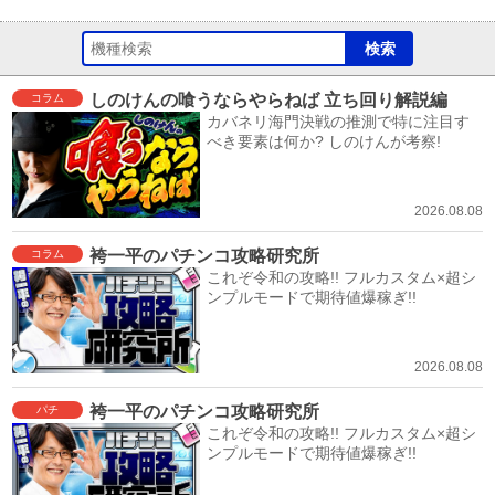
しのけんの喰うならやらねば 立ち回り解説編
コラム
カバネリ海門決戦の推測で特に注目す
べき要素は何か? しのけんが考察!
2026.08.08
袴一平のパチンコ攻略研究所
コラム
これぞ令和の攻略!! フルカスタム×超シ
ンプルモードで期待値爆稼ぎ!!
2026.08.08
袴一平のパチンコ攻略研究所
パチ
これぞ令和の攻略!! フルカスタム×超シ
ンプルモードで期待値爆稼ぎ!!