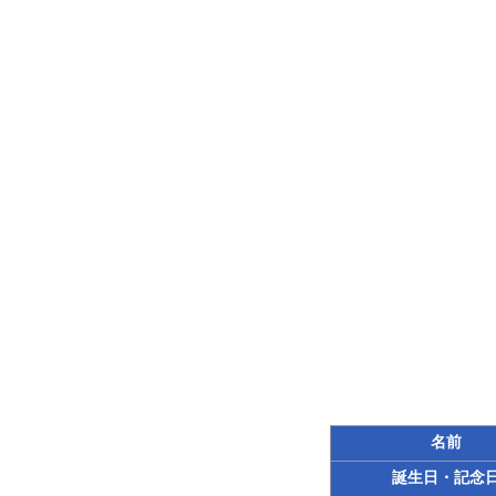
名前
誕生日・記念