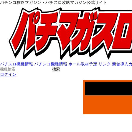
パチンコ攻略マガジン・パチスロ攻略マガジン公式サイト
パチスロ機種情報
パチンコ機種情報
ホール取材予定
リンク
新台導入
ログイン