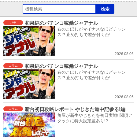
和泉純のパチンコ稼働ジャアナル
パチ
右のこぼしがマイナスなほどチャン
ス!? 止め打ちで差が付く台!
2026.08.06
和泉純のパチンコ稼働ジャアナル
コラム
右のこぼしがマイナスなほどチャン
ス!? 止め打ちで差が付く台!
2026.08.06
新台初日攻略レポート やじきた道中記参る!編
コラム
角屋が新生やじきたを初日実戦! 関頂ア
タックに特大設定差あり!?