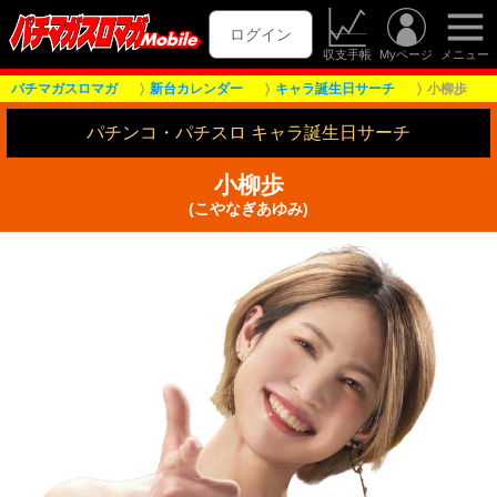
ログイン
収支手帳
Myページ
メニュー
パチマガスロマガ
新台カレンダー
キャラ誕生日サーチ
小柳歩
パチンコ・パチスロ キャラ誕生日サーチ
小柳歩
(こやなぎあゆみ)