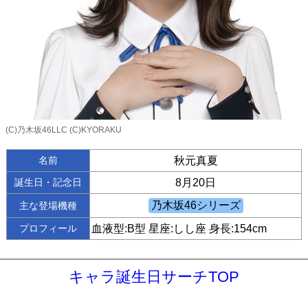
(C)乃木坂46LLC (C)KYORAKU
名前
秋元真夏
誕生日・記念日
8月20日
主な登場機種
プロフィール
血液型:B型 星座:しし座 身長:154cm
キャラ誕生日サーチTOP