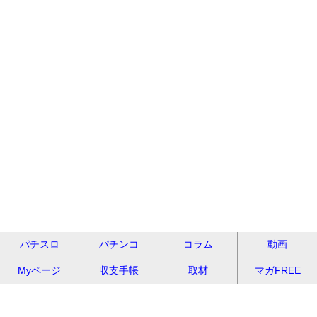
パチスロ
パチンコ
コラム
動画
Myページ
収支手帳
取材
マガFREE