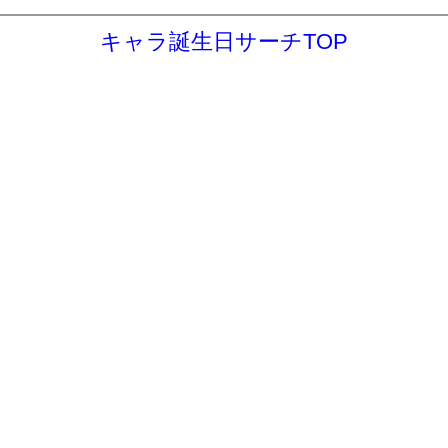
キャラ誕生日サーチTOP