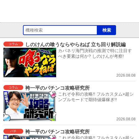
しのけんの喰うならやらねば 立ち回り解説編
コラム
カバネリ海門決戦の推測で特に注目す
べき要素は何か? しのけんが考察!
2026.08.08
袴一平のパチンコ攻略研究所
コラム
これぞ令和の攻略!! フルカスタム×超シ
ンプルモードで期待値爆稼ぎ!!
2026.08.08
袴一平のパチンコ攻略研究所
パチ
これぞ令和の攻略!! フルカスタム×超シ