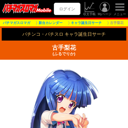
ログイン
収支手帳
Myページ
メニュー
パチマガスロマガ
新台カレンダー
キャラ誕生日サーチ
古手梨花
パチンコ・パチスロ キャラ誕生日サーチ
古手梨花
(ふるでりか)