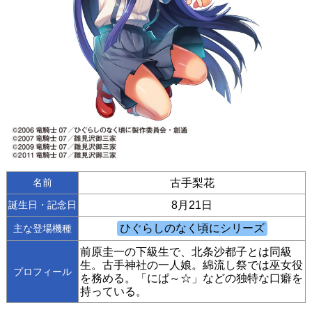
名前
古手梨花
誕生日・記念日
8月21日
主な登場機種
前原圭一の下級生で、北条沙都子とは同級
生。古手神社の一人娘。綿流し祭では巫女役
プロフィール
を務める。「にぱ～☆」などの独特な口癖を
持っている。