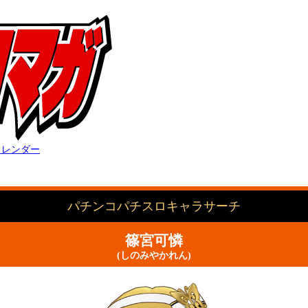
カレンダー
パチンコパチスロキャラサーチ
篠宮可憐
(しのみやかれん)