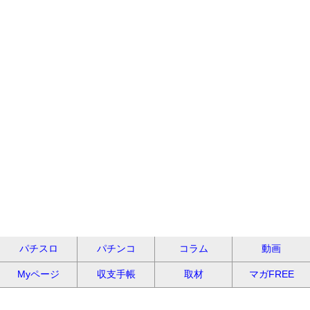
パチスロ
パチンコ
コラム
動画
Myページ
収支手帳
取材
マガFREE