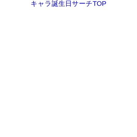
キャラ誕生日サーチTOP