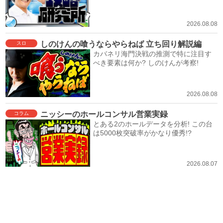
2026.08.08
しのけんの喰うならやらねば 立ち回り解説編
スロ
カバネリ海門決戦の推測で特に注目す
べき要素は何か? しのけんが考察!
2026.08.08
ニッシーのホールコンサル営業実録
コラム
とある2のホールデータを分析! この台
は5000枚突破率がかなり優秀!?
2026.08.07