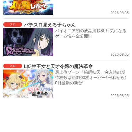
2026.08.05
パチスロ見える子ちゃん
スロ
パイオニア初の液晶搭載機！ 気になる
ゲーム性を全公開!!
2026.08.05
L転生王女と天才令嬢の魔法革命
スロ
最上位ゾーン「輪廻転天」突入時の期
待枚数は約3100枚オーバー! 平和から1
0月登場の新台!!
2026.08.05