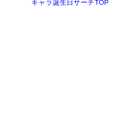
キャラ誕生日サーチTOP