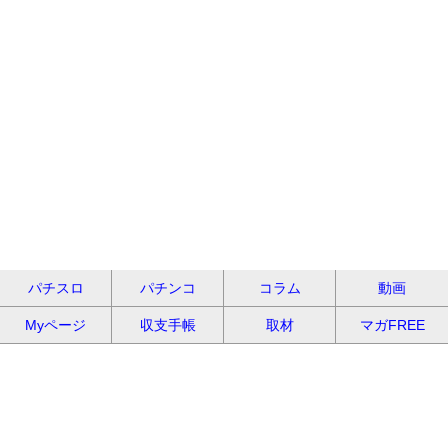
パチスロ
パチンコ
コラム
動画
Myページ
収支手帳
取材
マガFREE