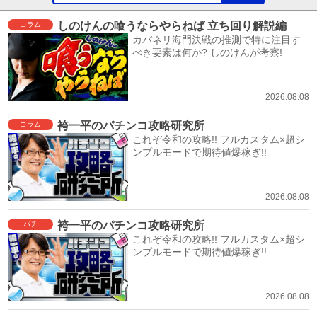
しのけんの喰うならやらねば 立ち回り解説編
コラム
カバネリ海門決戦の推測で特に注目す
べき要素は何か? しのけんが考察!
2026.08.08
袴一平のパチンコ攻略研究所
コラム
これぞ令和の攻略!! フルカスタム×超シ
ンプルモードで期待値爆稼ぎ!!
2026.08.08
袴一平のパチンコ攻略研究所
パチ
これぞ令和の攻略!! フルカスタム×超シ
ンプルモードで期待値爆稼ぎ!!
2026.08.08