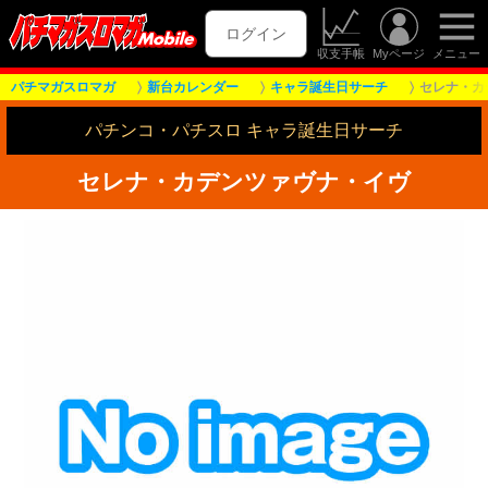
ログイン
収支手帳
Myページ
メニュー
パチマガスロマガ
新台カレンダー
キャラ誕生日サーチ
セレナ・カ
パチンコ・パチスロ キャラ誕生日サーチ
セレナ・カデンツァヴナ・イヴ