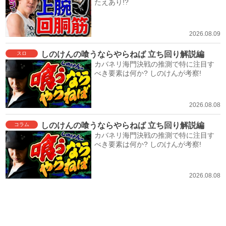
たえあり!?
2026.08.09
しのけんの喰うならやらねば 立ち回り解説編
スロ
カバネリ海門決戦の推測で特に注目す
べき要素は何か? しのけんが考察!
2026.08.08
しのけんの喰うならやらねば 立ち回り解説編
コラム
カバネリ海門決戦の推測で特に注目す
べき要素は何か? しのけんが考察!
2026.08.08