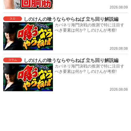
2026.08.09
しのけんの喰うならやらねば 立ち回り解説編
スロ
カバネリ海門決戦の推測で特に注目す
べき要素は何か? しのけんが考察!
2026.08.08
しのけんの喰うならやらねば 立ち回り解説編
コラム
カバネリ海門決戦の推測で特に注目す
べき要素は何か? しのけんが考察!
2026.08.08