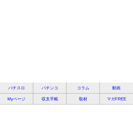
パチスロ
パチンコ
コラム
動画
Myページ
収支手帳
取材
マガFREE