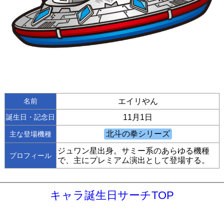
名前
エイリやん
誕生日・記念日
11月1日
主な登場機種
ジュワン星出身。サミー系のあらゆる機種
プロフィール
で、主にプレミアム演出として登場する。
キャラ誕生日サーチTOP