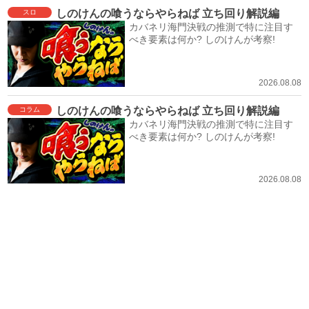
しのけんの喰うならやらねば 立ち回り解説編
スロ
カバネリ海門決戦の推測で特に注目す
べき要素は何か? しのけんが考察!
2026.08.08
しのけんの喰うならやらねば 立ち回り解説編
コラム
カバネリ海門決戦の推測で特に注目す
べき要素は何か? しのけんが考察!
2026.08.08