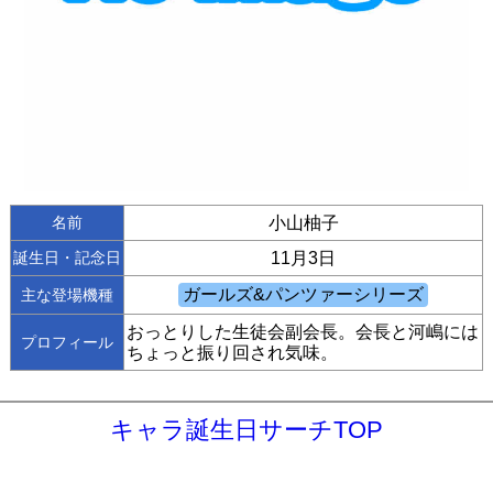
名前
小山柚子
誕生日・記念日
11月3日
主な登場機種
おっとりした生徒会副会長。会長と河嶋には
プロフィール
ちょっと振り回され気味。
キャラ誕生日サーチTOP